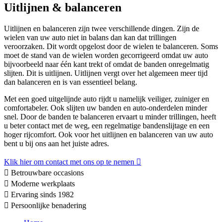
Uitlijnen & balanceren
Uitlijnen en balanceren zijn twee verschillende dingen. Zijn de
wielen van uw auto niet in balans dan kan dat trillingen
veroorzaken. Dit wordt opgelost door de wielen te balanceren. Soms
moet de stand van de wielen worden gecorrigeerd omdat uw auto
bijvoorbeeld naar één kant trekt of omdat de banden onregelmatig
slijten. Dit is uitlijnen. Uitlijnen vergt over het algemeen meer tijd
dan balanceren en is van essentieel belang.
Met een goed uitgelijnde auto rijdt u namelijk veiliger, zuiniger en
comfortabeler. Ook slijten uw banden en auto-onderdelen minder
snel. Door de banden te balanceren ervaart u minder trillingen, heeft
u beter contact met de weg, een regelmatige bandenslijtage en een
hoger rijcomfort. Ook voor het uitlijnen en balanceren van uw auto
bent u bij ons aan het juiste adres.
Klik hier om contact met ons op te nemen
Betrouwbare occasions
Moderne werkplaats
Ervaring sinds 1982
Persoonlijke benadering