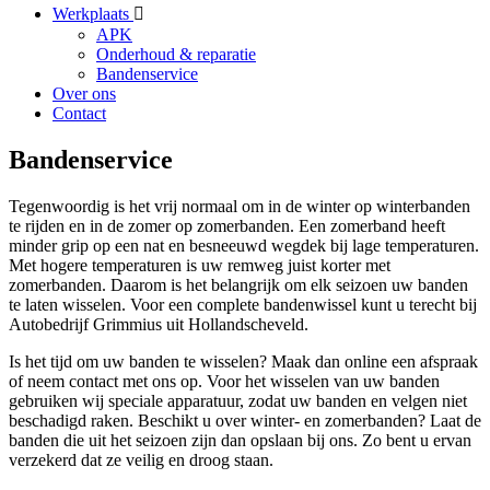
Werkplaats
APK
Onderhoud & reparatie
Bandenservice
Over ons
Contact
Bandenservice
Tegenwoordig is het vrij normaal om in de winter op winterbanden
te rijden en in de zomer op zomerbanden. Een zomerband heeft
minder grip op een nat en besneeuwd wegdek bij lage temperaturen.
Met hogere temperaturen is uw remweg juist korter met
zomerbanden. Daarom is het belangrijk om elk seizoen uw banden
te laten wisselen. Voor een complete bandenwissel kunt u terecht bij
Autobedrijf Grimmius uit Hollandscheveld.
Is het tijd om uw banden te wisselen? Maak dan online een afspraak
of neem contact met ons op. Voor het wisselen van uw banden
gebruiken wij speciale apparatuur, zodat uw banden en velgen niet
beschadigd raken. Beschikt u over winter- en zomerbanden? Laat de
banden die uit het seizoen zijn dan opslaan bij ons. Zo bent u ervan
verzekerd dat ze veilig en droog staan.