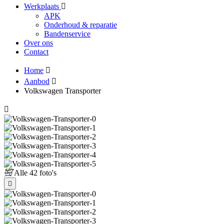
Werkplaats
APK
Onderhoud & reparatie
Bandenservice
Over ons
Contact
Home
Aanbod
Volkswagen Transporter
Alle
42 foto's